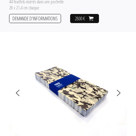
44 feuillets insérés dans une pochette
28 x 21,4 cm chaque
DEMANDE D'INFORMATIONS
2800 €