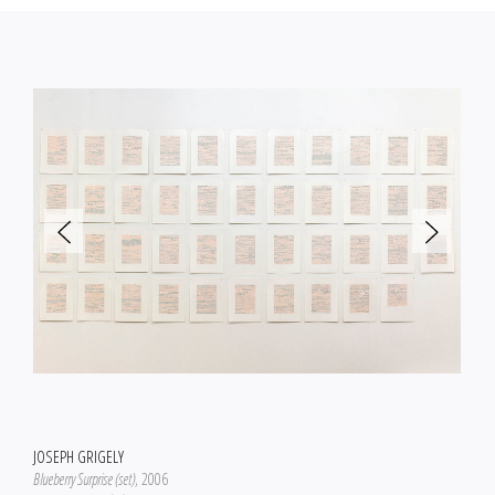
JOSEPH GRIGELY
Blueberry Surprise (set)
, 2006