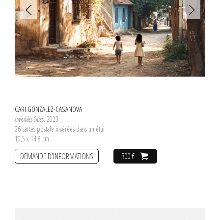
CARI GONZALEZ-CASANOVA
Invisibles Cities
, 2023
26 cartes postale insérées dans un étui
10,5 x 14,8 cm
DEMANDE D'INFORMATIONS
300 €