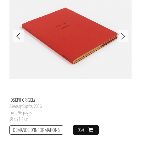
JOSEPH GRIGELY
Blueberry Surprise
, 2006
Livre, 96 pages
28 x 21,4 cm
DEMANDE D'INFORMATIONS
95 €