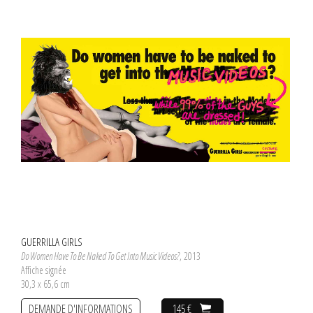
GUERRILLA GIRLS
Do Women Have To Be Naked To Get Into Music Videos?
, 2013
Affiche signée
30,3 x 65,6 cm
DEMANDE D'INFORMATIONS
145 €