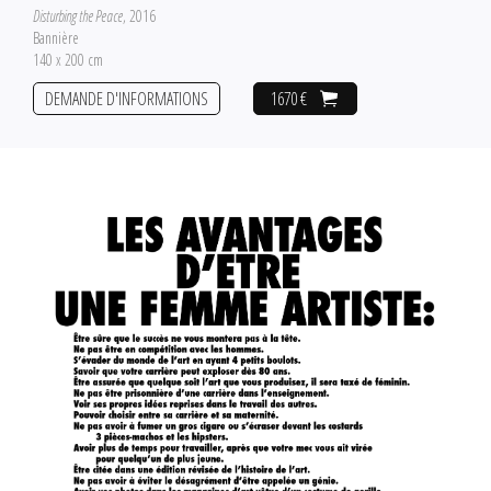
Disturbing the Peace
, 2016
Bannière
140 x 200 cm
DEMANDE D'INFORMATIONS
1670 €