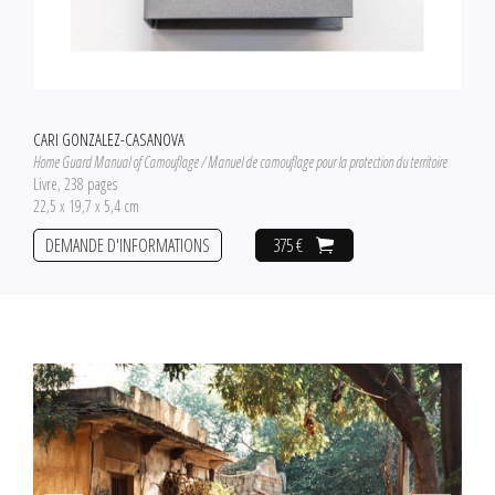
CARI GONZALEZ-CASANOVA
Home Guard Manual of Camouflage / Manuel de camouflage pour la protection du territoire
Livre, 238 pages
22,5 x 19,7 x 5,4 cm
DEMANDE D'INFORMATIONS
375 €