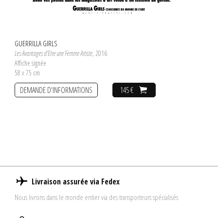
GUERRILLA GIRLS
Les Avantages d'Etre une Femme Artiste
, 2016
Affiche signée
58 x 75 cm
DEMANDE D'INFORMATIONS
145 €
Livraison assurée via Fedex
Nous livrons dans le monde entier via des transporteurs spécialisés