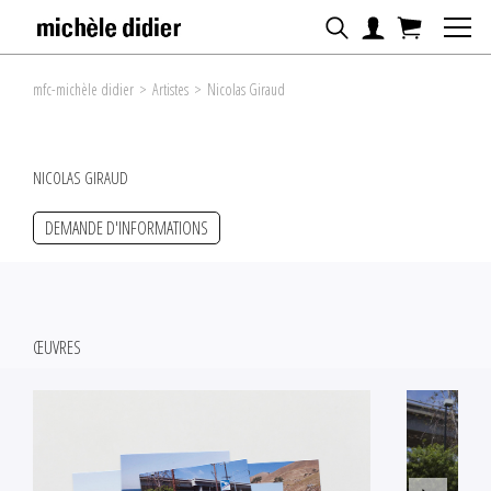
mfc-michèle didier
>
Artistes
>
Nicolas Giraud
NICOLAS GIRAUD
DEMANDE D'INFORMATIONS
ŒUVRES