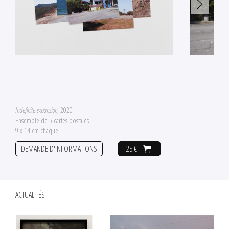
Indefinite expansion
, 2020
Ensemble de 5 cartes postales
9 x 14 cm chaque
DEMANDE D'INFORMATIONS
25 €
ACTUALITÉS