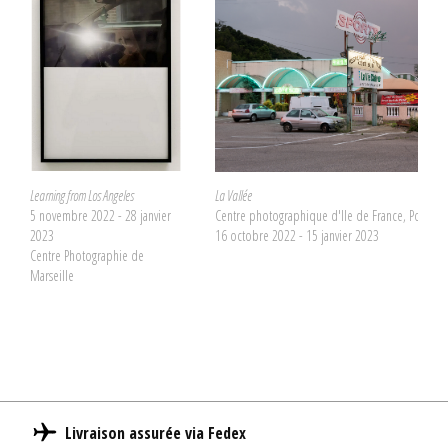
Learning from Los Angeles
La Vallée
5 novembre 2022 - 28 janvier
Centre photographique d'Ile de France, Pontaul
2023
16 octobre 2022 - 15 janvier 2023
Centre Photographie de
Marseille
Livraison assurée via Fedex