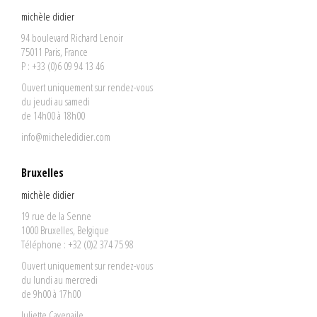
michèle didier
94 boulevard Richard Lenoir
75011 Paris, France
P : +33 (0)6 09 94 13 46
Ouvert uniquement sur rendez-vous
du jeudi au samedi
de 14h00 à 18h00
info@micheledidier.com
Bruxelles
michèle didier
19 rue de la Senne
1000 Bruxelles, Belgique
Téléphone : +32 (0)2 374 75 98
Ouvert uniquement sur rendez-vous
du lundi au mercredi
de 9h00 à 17h00
Juliette Cavenaile