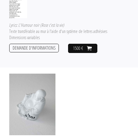
Lyrics: L'Humour noir (Rose c'est la vie)
Texte transférable au mur à l'aide d'un système de lettres adhésives
Dimensions variables
DEMANDE D'INFORMATIONS
1500 €