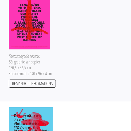
Fantasmagoria (poster)
Sérigraphie sur papier
130,5 x 86,5 cm
Encadrement : 140 x 96 x 4 cm
DEMANDE D'INFORMATIONS