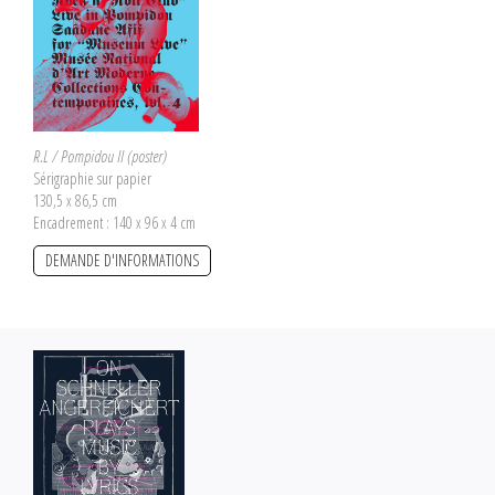
R.L / Pompidou II (poster)
Sérigraphie sur papier
130,5 x 86,5 cm
Encadrement : 140 x 96 x 4 cm
DEMANDE D'INFORMATIONS