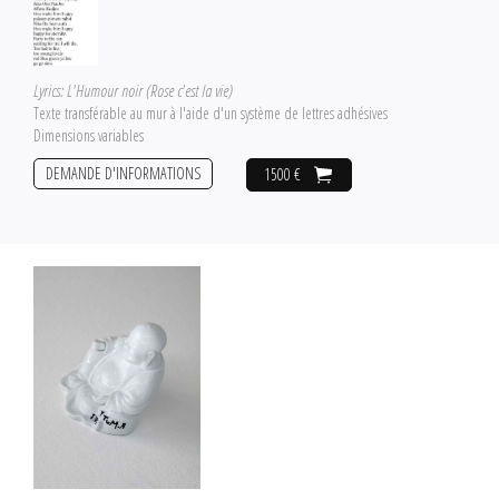
Lyrics: L'Humour noir (Rose c'est la vie)
Texte transférable au mur à l'aide d'un système de lettres adhésives
Dimensions variables
DEMANDE D'INFORMATIONS
1500 €