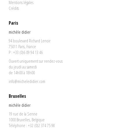
Mentions légales
Crédits
Paris
michèle didier
94 boulevard Richard Lenoir
75011 Paris, France
P : +33 (0)6 09 94 13 46
Ouvert uniquement sur rendez-vous
du jeudi au samedi
de 14h00 à 18h00
info@micheledidier.com
Bruxelles
michèle didier
19 rue de la Senne
1000 Bruxelles, Belgique
Téléphone : +32 (0)2 374 75 98