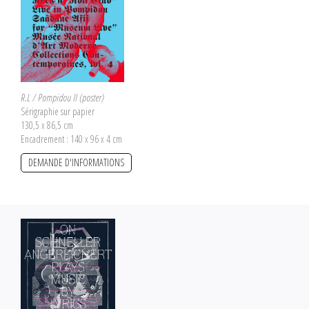
R.L / Pompidou II (poster)
Sérigraphie sur papier
130,5 x 86,5 cm
Encadrement : 140 x 96 x 4 cm
DEMANDE D'INFORMATIONS