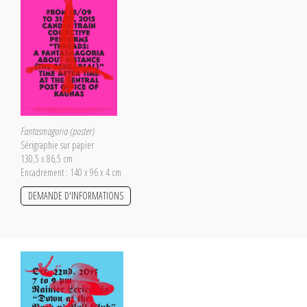
Fantasmagoria (poster)
Sérigraphie sur papier
130,5 x 86,5 cm
Encadrement : 140 x 96 x 4 cm
DEMANDE D'INFORMATIONS