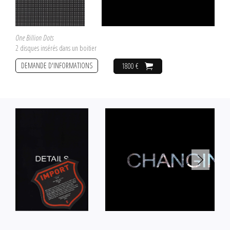
One Billion Dots
2 disques insérés dans un boitier
DEMANDE D'INFORMATIONS
1800 €