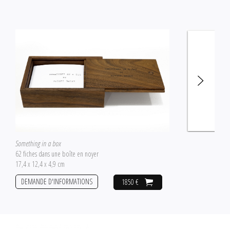
Something in a box
62 fiches dans une boîte en noyer
17,4 x 12,4 x 4,9 cm
DEMANDE D'INFORMATIONS
1850 €