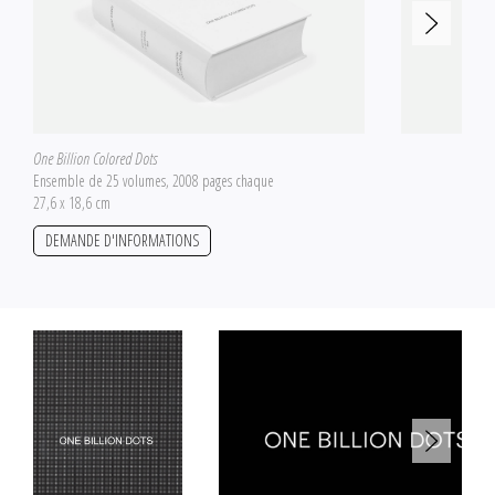
One Billion Colored Dots
Ensemble de 25 volumes, 2008 pages chaque
27,6 x 18,6 cm
DEMANDE D'INFORMATIONS