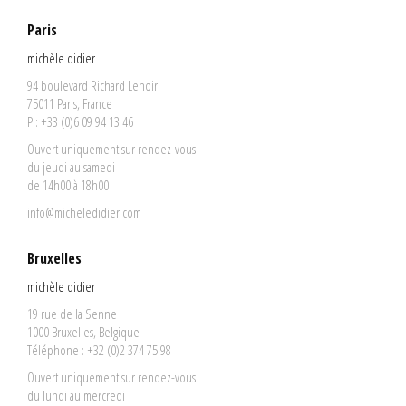
Paris
michèle didier
94 boulevard Richard Lenoir
75011 Paris, France
P : +33 (0)6 09 94 13 46
Ouvert uniquement sur rendez-vous
du jeudi au samedi
de 14h00 à 18h00
info@micheledidier.com
Bruxelles
michèle didier
19 rue de la Senne
1000 Bruxelles, Belgique
Téléphone : +32 (0)2 374 75 98
Ouvert uniquement sur rendez-vous
du lundi au mercredi