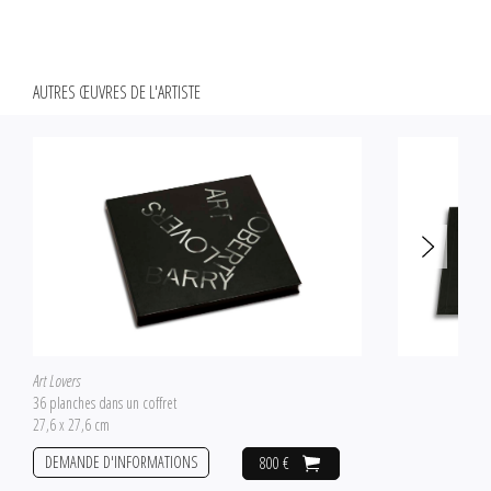
AUTRES ŒUVRES DE L'ARTISTE
Art Lovers
36 planches dans un coffret
27,6 x 27,6 cm
DEMANDE D'INFORMATIONS
800 €