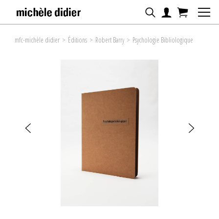
mfc-michèle didier
>
Éditions
>
Robert Barry
>
Psychologie Bibliologique