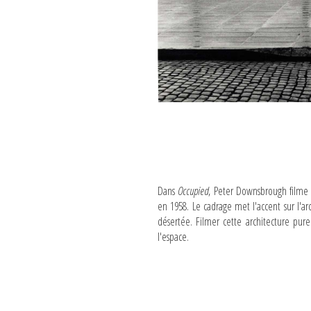
Dans
Occupied
, Peter Downsbrough filme l
en 1958. Le cadrage met l'accent sur l'arc
désertée. Filmer cette architecture pu
l'espace.