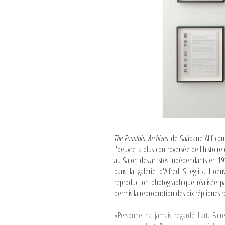
The Fountain Archives
de Saâdane Afif co
l'oeuvre la plus controversée de l'histoir
au Salon des artistes indépendants en 1
dans la galerie d'Alfred Stieglitz. L'o
reproduction photographique réalisée par 
permis la reproduction des dix répliques 
«Personne na jamais regardé l'art. Fai