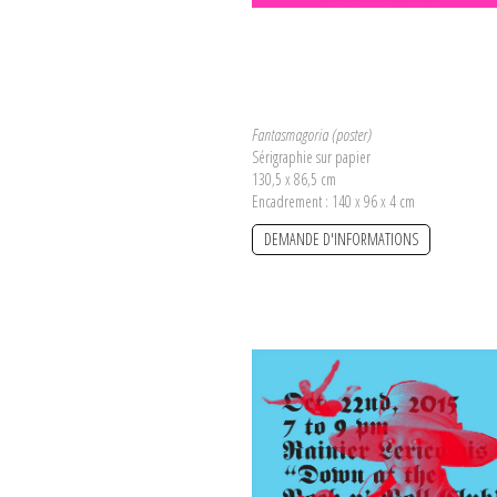
Fantasmagoria (poster)
Sérigraphie sur papier
130,5 x 86,5 cm
Encadrement : 140 x 96 x 4 cm
DEMANDE D'INFORMATIONS