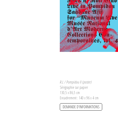
R.L / Pompidou II (poster)
Sérigraphie sur papier
130,5 x 86,5 cm
Encadrement : 140 x 96 x 4 cm
DEMANDE D'INFORMATIONS