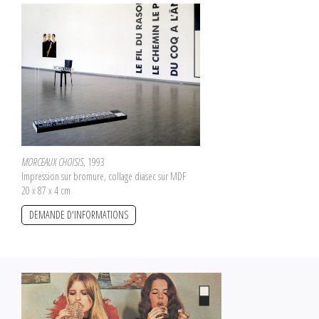
MORCEAUX CHOISIS
, 1993
Impression sur bromure, collage diasec sur MDF
20 x 87 x 4 cm
DEMANDE D'INFORMATIONS