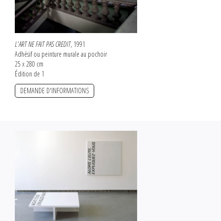
L'ART NE FAIT PAS CREDIT
, 1991
Adhésif ou peinture murale au pochoir
25 x 280 cm
Édition de 1
DEMANDE D'INFORMATIONS