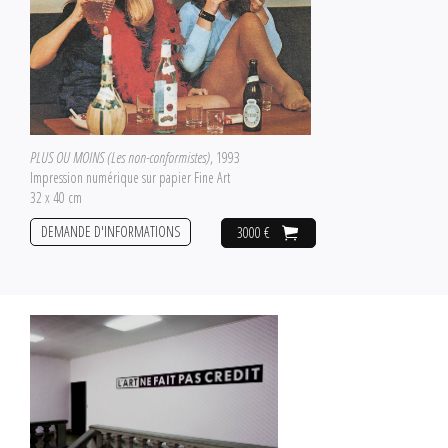
PLUS OU MOINS (Les non-conformistes)
, 1993
Impression numérique sur papier Fine Art
32 x 40 cm
DEMANDE D'INFORMATIONS
3000 €