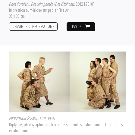
Dans l'atelier... Des chimpanzés /Des éléphants
, 2012 [2010]
Impression numérique sur papier Fine Art
35 x 30 cm
DEMANDE D'INFORMATIONS
1500 €
PROMOTION ÉCHANTILLON
, 1996
Diptyque, photographies contrecollées sur feuilles d'aluminium et lambourdes
en aluminium