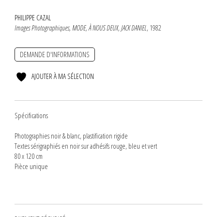
PHILIPPE CAZAL
Images Photographiques, MODE, À NOUS DEUX, JACK DANIEL
, 1982
DEMANDE D'INFORMATIONS
AJOUTER À MA SÉLECTION
Spécifications
Photographies noir & blanc, plastification rigide
Textes sérigraphiés en noir sur adhésifs rouge, bleu et vert
80 x 120 cm
Pièce unique