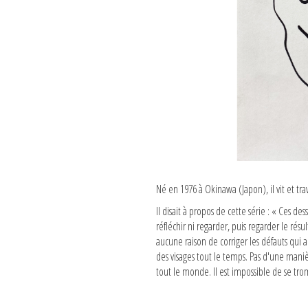
Né en 1976 à Okinawa (Japon), il vit et tra
Il disait à propos de cette série : « Ces de
réfléchir ni regarder, puis regarder le résult
aucune raison de corriger les défauts qui a
des visages tout le temps. Pas d'une man
tout le monde. Il est impossible de se tromp