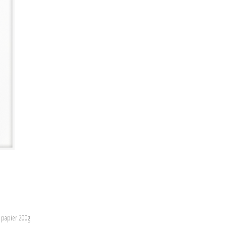
r papier 200g