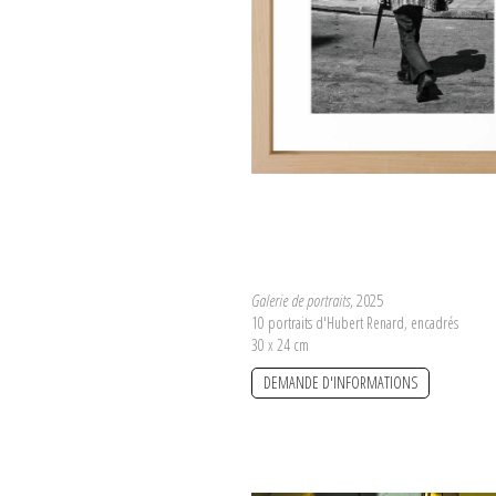
Galerie de portraits
, 2025
10 portraits d'Hubert Renard, encadrés
30 x 24 cm
DEMANDE D'INFORMATIONS