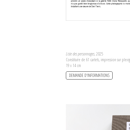
Liste des personnages
, 2025
Constituée de 61 cartels, impression sur plexig
19 x 14 cm
DEMANDE D'INFORMATIONS