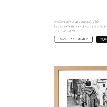
Inventaire général des croisements
, 2025
Classeur contenant 75 feuillets, placé dans un 
36 x 30,4 x 6,8 cm
DEMANDE D'INFORMATIONS
1800 