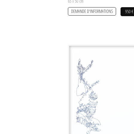
65 x 50 cm
DEMANDE D'INFORMATIONS
950 €