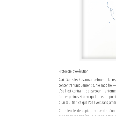
Protocole d'exécution
Cari Gonzalez-Casanova détourne le re
concentrer uniquement sur le modèle — 
L'oeil est contraint de parcourir lenteme
formes pleines, si bien qu'il lui est impo
d'un seul trait ce que l'oeil voit, sans jamai
Cette feuille de papier, recouverte d'un 