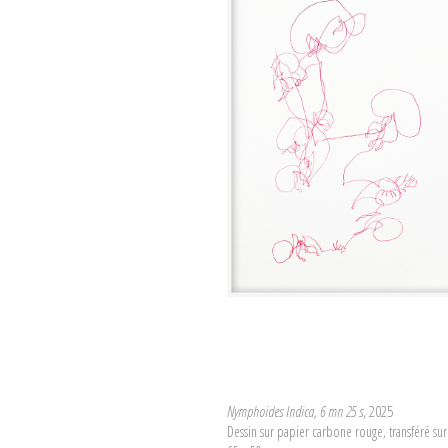
Nymphoides Indica, 6 mn 25 s
, 2025
Dessin sur papier carbone rouge, transféré su