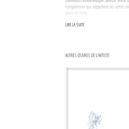
connexion kinesthésique directe entre la
transparence qui rappellent les cartes r
geste en creux.
LIRE LA SUITE
AUTRES ŒUVRES DE L'ARTISTE