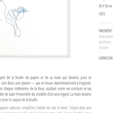
65 X 50 cm
2025
PAIEMENT 
Vous pouve
virement. 
Secure
LIVRAISO
gard de la feuille de papier et de sa main qui dessine, pour se
une fleur, une plante — qui se trouve diamétralement à l'opposé.
nt chaque millimètre de la fleur, oscillant entre ses contours et ses
ssible de saisir l'ensemble du modèle d'un seul regard. La main dessine
s lever le crayon de la feuille.
papier carbone, empêche l'artiste de voir le tracé. Créant ainsi une