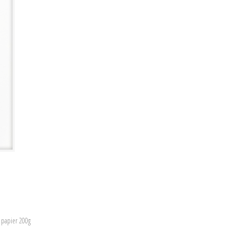
r papier 200g