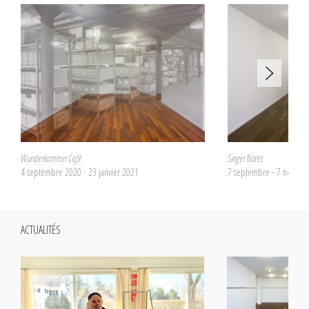
Wunderkammer Café
Singer Notes
4 septembre 2020 - 23 janvier 2021
7 septembre - 7 novem
ACTUALITÉS