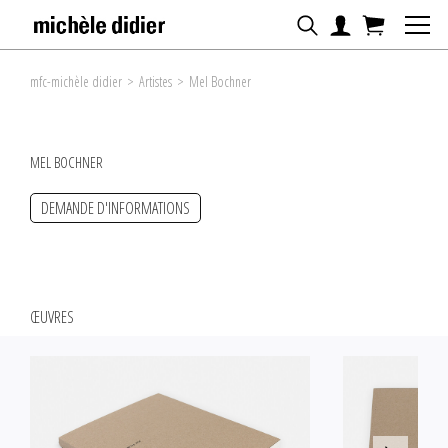
mfc-michèle didier
>
Artistes
>
Mel Bochner
MEL BOCHNER
DEMANDE D'INFORMATIONS
ŒUVRES