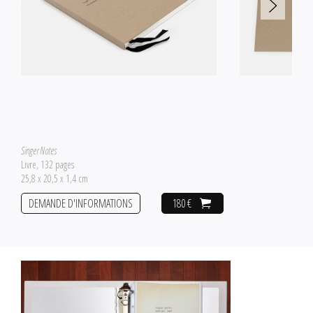
Singer Notes
Livre, 132 pages
25,8 x 20,5 x 1,4 cm
DEMANDE D'INFORMATIONS
180 €