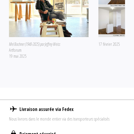
Mel Bochner (1940-2025) par Jeffrey Weiss
17 février 2025
Artforum
19 mai 2025
Livraison assurée via Fedex
Nous livrons dans le monde entier via des transporteurs spécialisés