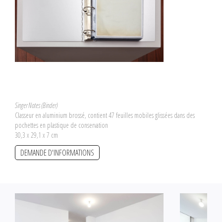
Singer Notes (Binder)
Classeur en aluminium brossé, contient 47 feuilles mobiles glissées dans des
pochettes en plastique de conservation
30,3 x 29,1 x 7 cm
DEMANDE D'INFORMATIONS