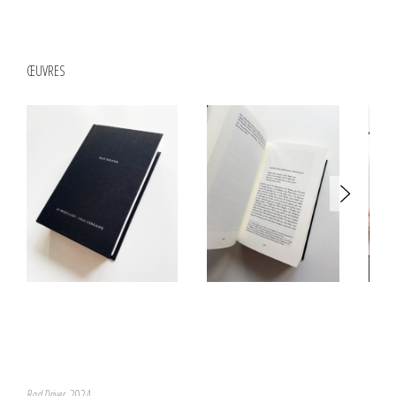
ŒUVRES
Bad Driver
, 2024