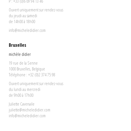
P : +33 (0)6 09 94 13 46
Ouvert uniquement sur rendez-vous
du jeudi au samedi
de 14h00 à 18h00
info@micheledidier.com
Bruxelles
michèle didier
19 rue de la Senne
1000 Bruxelles, Belgique
Téléphone : +32 (0)2 374 75 98
Ouvert uniquement sur rendez-vous
du lundi au mercredi
de 9h00 à 17h00
Juliette Cavenaile
juliette@micheledidier.com
info@micheledidier.com