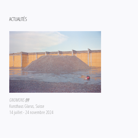
ACTUALITÉS
GNOMONS 髀
Kunsthaus Glarus, Suisse
14 juillet - 24 novembre 2024