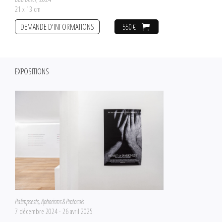
21 x 13 cm
DEMANDE D'INFORMATIONS
550 €
EXPOSITIONS
Palimpsests, Aphorisms & Protocols
7 décembre 2024 - 26 avril 2025