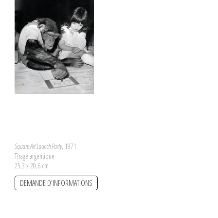
Square Art Launch Party
, 1971
Tirage argentique
25,3 x 20,6 cm
DEMANDE D'INFORMATIONS