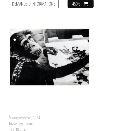
DEMANDE D'INFORMATIONS
450 €
Le chimpanzé Peter
, 1964
Tirage argentique
13 x 18,2 cm