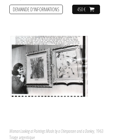
DEMANDE D'INFORMATIONS
450 €
Woman Looking at Paintings Made by a Chimpanzee and a Donkey
, 1963
Tirage argentique