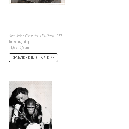
Can't Make a Chump Out of This Chimp
, 1957
Tirage argentique
21,6 x 20,5 cm
DEMANDE D'INFORMATIONS