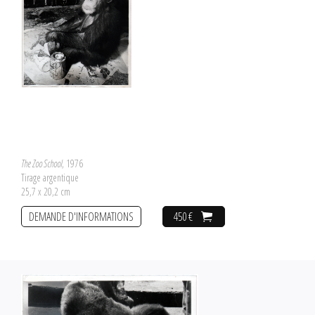
The Zoo School
, 1976
Tirage argentique
25,7 x 20,2 cm
DEMANDE D'INFORMATIONS
450 €