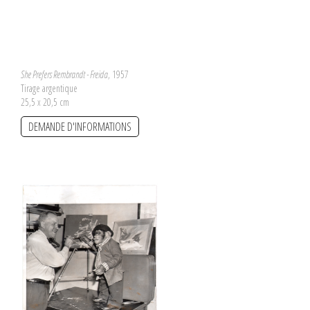
She Prefers Rembrandt - Freida
, 1957
Tirage argentique
25,5 x 20,5 cm
DEMANDE D'INFORMATIONS