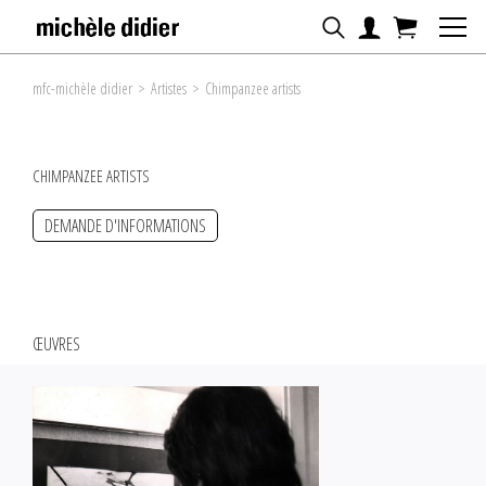
mfc-michèle didier
>
Artistes
>
Chimpanzee artists
CHIMPANZEE ARTISTS
DEMANDE D'INFORMATIONS
ŒUVRES