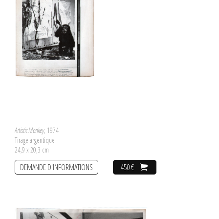
Artistic Monkey
, 1974
Tirage argentique
24,9 x 20,3 cm
DEMANDE D'INFORMATIONS
450 €