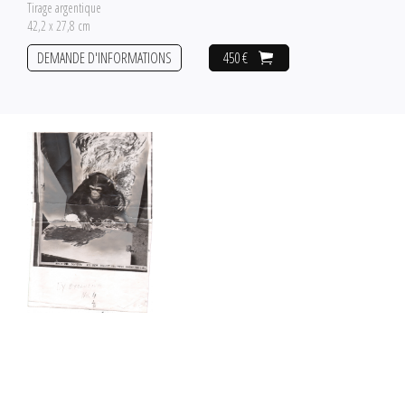
Tirage argentique
42,2 x 27,8 cm
DEMANDE D'INFORMATIONS
450 €