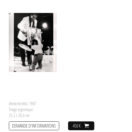
Bimbo the Artist
, 1967
Tirage argentique
25,3 x 20,6 cm
DEMANDE D'INFORMATIONS
450 €