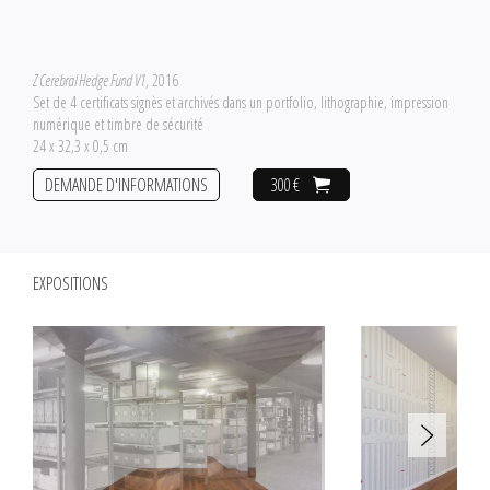
Z Cerebral Hedge Fund V1
, 2016
Set de 4 certificats signès et archivés dans un portfolio, lithographie, impression
numérique et timbre de sécurité
24 x 32,3 x 0,5 cm
DEMANDE D'INFORMATIONS
300 €
EXPOSITIONS