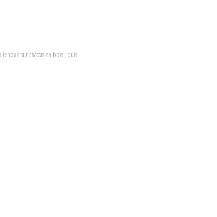
n tendue sur châssis en bois ; puis