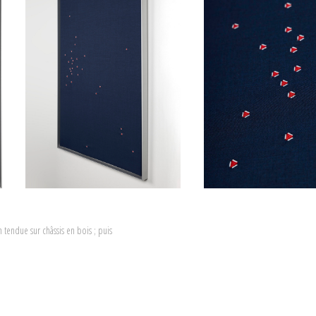
n tendue sur châssis en bois ; puis