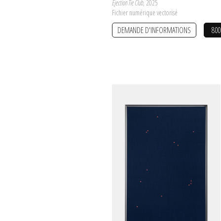
Ejection Tie Club
, 2025
Fichier numérique vectorisé
DEMANDE D'INFORMATIONS
800