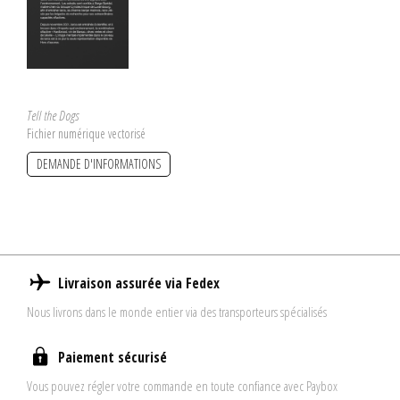
Tell the Dogs
Fichier numérique vectorisé
DEMANDE D'INFORMATIONS
Livraison assurée via Fedex
Nous livrons dans le monde entier via des transporteurs spécialisés
Paiement sécurisé
Vous pouvez régler votre commande en toute confiance avec Paybox