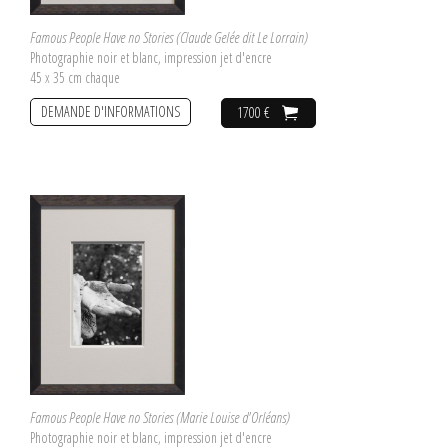
Famous People Have no Stories (Claude Gelée dit Le Lorrain)
Photographie noir et blanc, impression jet d'encre
45 x 35 cm chaque
DEMANDE D'INFORMATIONS
1700 €
Famous People Have no Stories (Marie Louise d'Orléans)
Photographie noir et blanc, impression jet d'encre