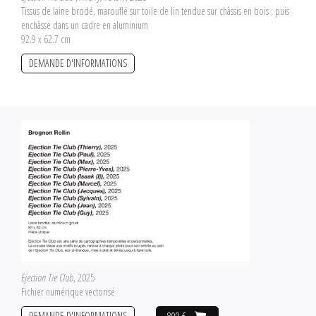
Tissus de laine brodé, marouflé sur toile de lin tendue sur châssis en bois ; puis
enchâssé dans un cadre en aluminium
92.9 x 62.7 cm
DEMANDE D'INFORMATIONS
Ejection Tie Club
, 2025
Fichier numérique vectorisé
DEMANDE D'INFORMATIONS