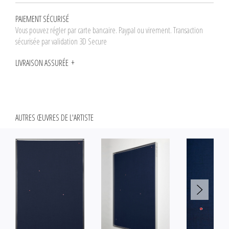
PAIEMENT SÉCURISÉ
Vous pouvez régler par carte bancaire. Paypal ou virement. Transaction
sécurisée par validation 3D Secure
LIVRAISON ASSURÉE
AUTRES ŒUVRES DE L'ARTISTE