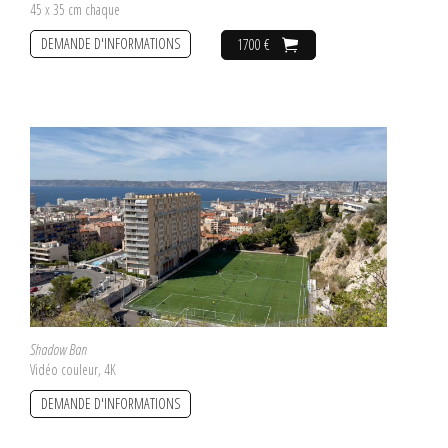
45 x 35 cm chaque
DEMANDE D'INFORMATIONS
1700 €
Shadow Ban
Vidéo couleur, 4K
DEMANDE D'INFORMATIONS