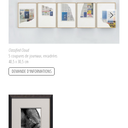
Classified Cloud
5 coupures de journaux, encadrées
40,5 x 30,5 cm
DEMANDE D'INFORMATIONS