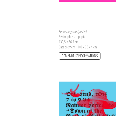
Fantasmagoria (poster)
Sérigraphie sur papier
130,5 x 86,5 cm
Encadrement : 140 x 96 x 4 cm
DEMANDE D'INFORMATIONS