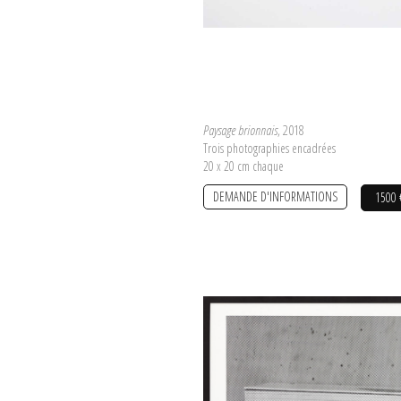
Paysage brionnais
, 2018
Trois photographies encadrées
20 x 20 cm chaque
DEMANDE D'INFORMATIONS
1500 