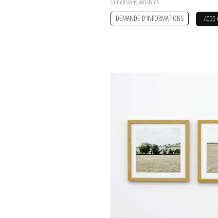
Dimensions variables
DEMANDE D'INFORMATIONS
4000 