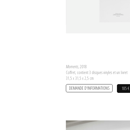
Moments
, 2018
Coffret, contient 3 disques vinyles et un livret
31,5 x 31,5 x 2,5 cm
DEMANDE D'INFORMATIONS
185 €