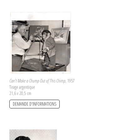
Can't Make a Chump Out of This Chimp
, 1957
Tirage argentique
21,6 x 20,5 cm
DEMANDE D'INFORMATIONS