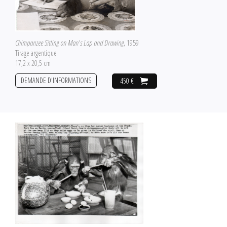
Chimpanzee Sitting on Man's Lap and Drawing
, 1959
Tirage argentique
17,2 x 20,5 cm
DEMANDE D'INFORMATIONS
450 €