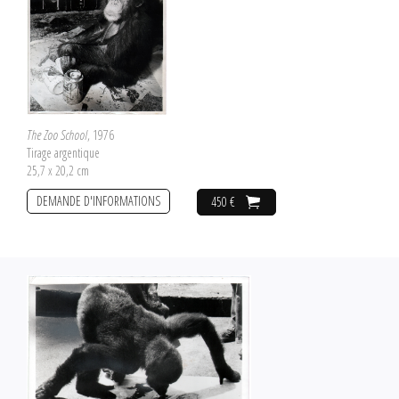
The Zoo School
, 1976
Tirage argentique
25,7 x 20,2 cm
DEMANDE D'INFORMATIONS
450 €