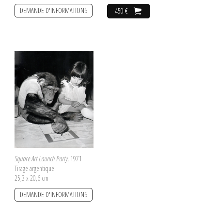
DEMANDE D'INFORMATIONS
450 €
Square Art Launch Party
, 1971
Tirage argentique
25,3 x 20,6 cm
DEMANDE D'INFORMATIONS