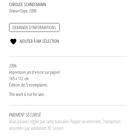
CAROLEE SCHNEEMANN
Devour/Goya
, 2006
DEMANDE D'INFORMATIONS
AJOUTER À MA SÉLECTION
2006
Impression jet d'encre sur papier
165 x 112 cm
Édition de 5 exemplaires
This work is not for sale.
PAIEMENT SÉCURISÉ
Vous pouvez régler par carte bancaire. Paypal ou virement. Transaction
sécurisée par validation 3D Secure