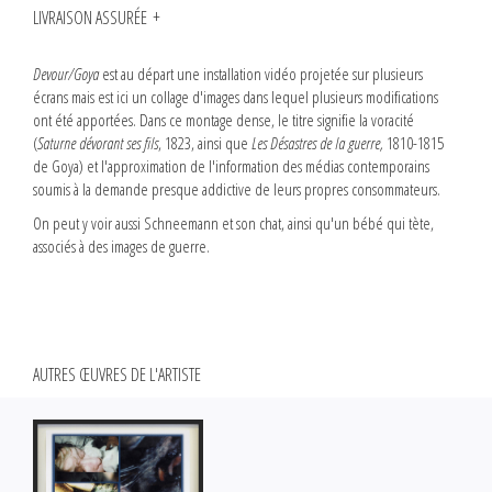
LIVRAISON ASSURÉE
Devour/Goya
est au départ une installation vidéo projetée sur plusieurs
écrans mais est ici un collage d'images dans lequel plusieurs modifications
ont été apportées. Dans ce montage dense, le titre signifie la voracité
(
Saturne dévorant ses fils
, 1823, ainsi que
Les Désastres de la guerre,
1810-1815
de Goya) et l'approximation de l'information des médias contemporains
soumis à la demande presque addictive de leurs propres consommateurs.
On peut y voir aussi Schneemann et son chat, ainsi qu'un bébé qui tète,
associés à des images de guerre.
AUTRES ŒUVRES DE L'ARTISTE