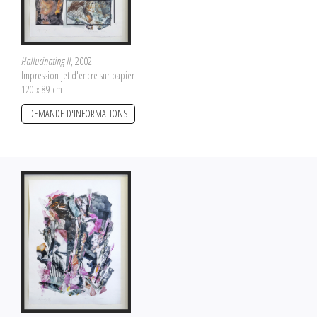
Hallucinating II
, 2002
Impression jet d'encre sur papier
120 x 89 cm
DEMANDE D'INFORMATIONS