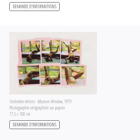
DEMANDE D'INFORMATIONS
Forbidden Actions - Museum Window
, 1979
Photographie sérigraphiée sur papier
77,5 x 108 cm
DEMANDE D'INFORMATIONS