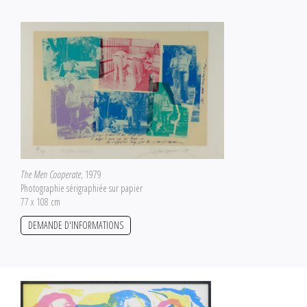
The Men Cooperate
, 1979
Photographie sérigraphiée sur papier
77 x 108 cm
DEMANDE D'INFORMATIONS