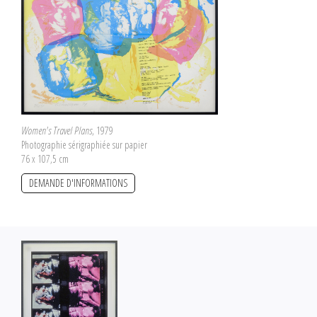
Women's Travel Plans
, 1979
Photographie sérigraphiée sur papier
76 x 107,5 cm
DEMANDE D'INFORMATIONS