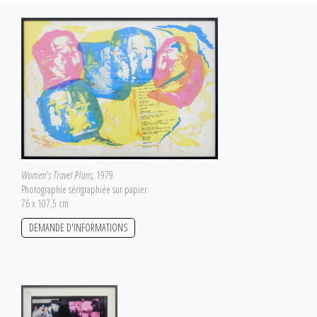
Women's Travel Plans
, 1979
Photographie sérigraphiée sur papier
76 x 107,5 cm
DEMANDE D'INFORMATIONS