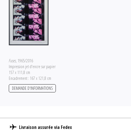
Fuses
, 1965/2016
Impression jet d'encre sur papier
157 x 111,8 cm
Encadrement : 167 x 121,8 cm
DEMANDE D'INFORMATIONS
Livraison assurée via Fedex