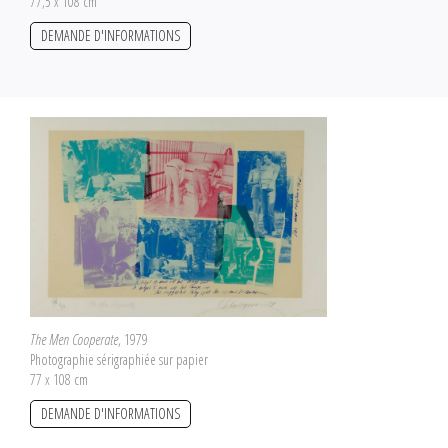
77,5 x 108 cm
DEMANDE D'INFORMATIONS
The Men Cooperate
, 1979
Photographie sérigraphiée sur papier
77 x 108 cm
DEMANDE D'INFORMATIONS