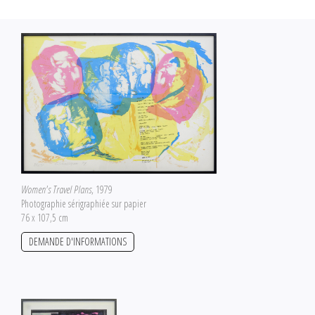
Women's Travel Plans
, 1979
Photographie sérigraphiée sur papier
76 x 107,5 cm
DEMANDE D'INFORMATIONS