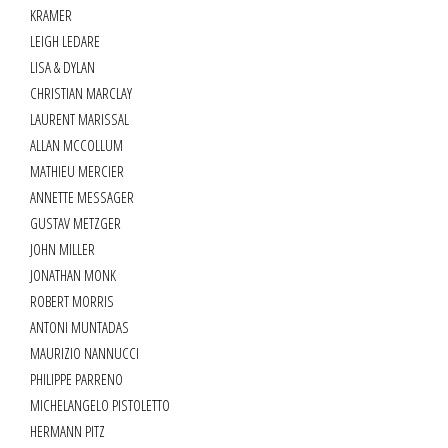
KRAMER
LEIGH LEDARE
LISA & DYLAN
CHRISTIAN MARCLAY
LAURENT MARISSAL
ALLAN MCCOLLUM
MATHIEU MERCIER
ANNETTE MESSAGER
GUSTAV METZGER
JOHN MILLER
JONATHAN MONK
ROBERT MORRIS
ANTONI MUNTADAS
MAURIZIO NANNUCCI
PHILIPPE PARRENO
MICHELANGELO PISTOLETTO
HERMANN PITZ