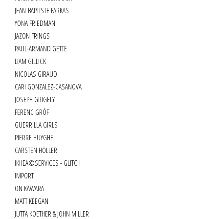
JEAN-BAPTISTE FARKAS
YONA FRIEDMAN
JAZON FRINGS
PAUL-ARMAND GETTE
LIAM GILLICK
NICOLAS GIRAUD
CARI GONZALEZ-CASANOVA
JOSEPH GRIGELY
FERENC GRÓF
GUERRILLA GIRLS
PIERRE HUYGHE
CARSTEN HÖLLER
IKHEA©SERVICES - GLITCH
IMPORT
ON KAWARA
MATT KEEGAN
JUTTA KOETHER & JOHN MILLER