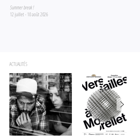
Summer break !
12 juillet - 10 août 2026
ACTUALITÉS