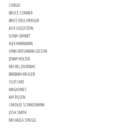
CONGO
BRUCE CONNER
BRICE DELLSPERGER
JACK GOLDSTEIN
ILONA GRANET
ALEX HANIMANN
LYNN HERSHMAN LEESON
JENNY HOLZER
MICHEL JOURNIAC
BARBARA KRUGER
SUZY LAKE
MAGAZINES
KAY ROSEN
CAROLEE SCHNEEMANN
JOSH SMITH
MICHAELA SPIEGEL