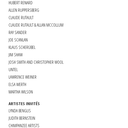
HUBERT RENARD
ALLEN RUPPERSBERG
CLAUDE RUTAULT
CLAUDE RUTAULT & ALLAN MCCOLLUM
RAY SANDER
JOE SCANLAN
KLAUS SCHERÜBEL
JIM SHAW
JOSH SMITH AND CHRISTOPHER WOOL
UNTEL
LAWRENCE WEINER
ELSA WERTH
MARTHA WILSON
ARTISTES INVITÉS
LYNDA BENGLIS
JUDITH BERNSTEIN
CHIMPANZEE ARTISTS