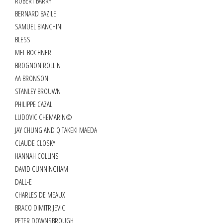
ROBERT BARRY
BERNARD BAZILE
SAMUEL BIANCHINI
BLESS
MEL BOCHNER
BROGNON ROLLIN
AA BRONSON
STANLEY BROUWN
PHILIPPE CAZAL
LUDOVIC CHEMARIN©
JAY CHUNG AND Q TAKEKI MAEDA
CLAUDE CLOSKY
HANNAH COLLINS
DAVID CUNNINGHAM
DALL-E
CHARLES DE MEAUX
BRACO DIMITRIJEVIC
PETER DOWNSBROUGH