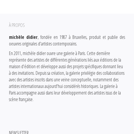
À PROPOS
michèle didier
, fondée en 1987 à Bruxelles, produit et publie des
oeuvres originales d'artistes contemporains.
En 2011, michèle didier ouvre une galerie à Paris. Cette dernière
représente des artistes de différentes générations liés aux éditions de la
maison d'édition et développe aussi des projets spécifiques donnant lieu
à des invitations. Depuis sa création, la galerie privilégie des collaborations
avec des artistes inscrits dans une veine conceptuelle, notamment des
artistes internationaux aujourd'hui considérés historiques. La galerie à
Paris accompagne aussi dans leur développement des artistes issus de la
scène française.
NEWSLETTER