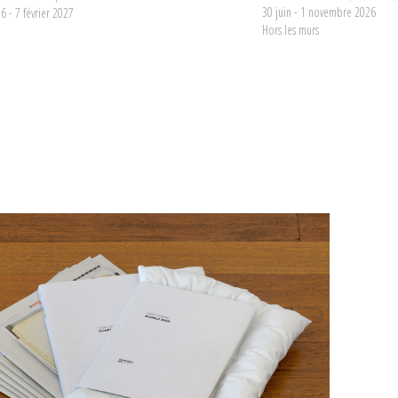
30 juin - 1 novembre 2026
6 - 7 février 2027
Hors les murs
entretien avec Stéphanie Pioda