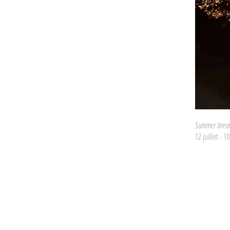
Summer break
12 juillet - 