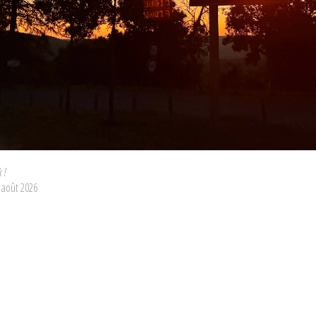
 !
10 août 2026