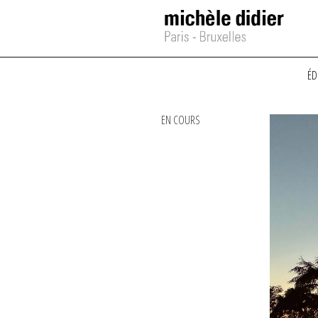
ÉD
EN COURS