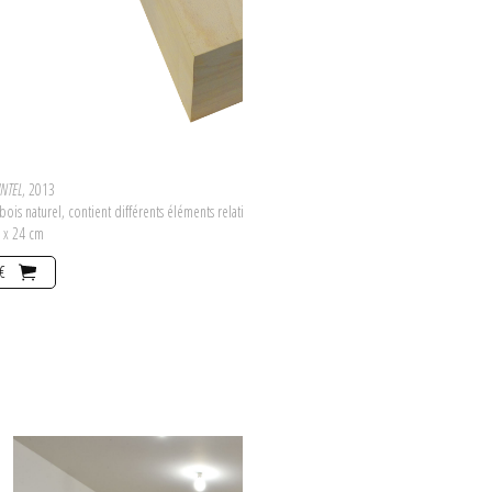
UNTEL
, 2013
bois naturel, contient différents éléments relatifs à l'activité du collectif entre 1975 et 1980:
0 x 24 cm
€