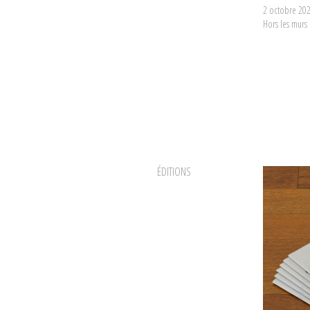
2 octobre 202
Hors les murs
ÉDITIONS
Michèle Didier, 