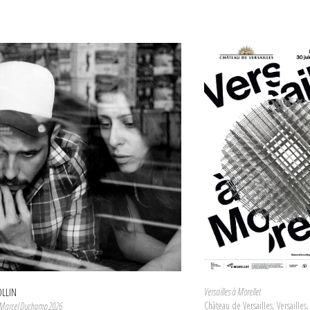
LLIN
Versailles à Morellet
Château de Versailles, Versailles
x Marcel Duchamp 2026